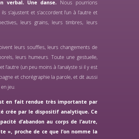
n verbal. Une danse.
Nous pourrions
ls s’ajustent et s’accordent l’un à l’autre et
ctives, leurs grains, leurs timbres, leurs
oivent leurs souffles, leurs changements de
porels, leurs humeurs. Toute une gestuelle,
 l’autre (un peu moins à l’analyste si il y est
mpagne et chorégraphie la parole, et dit aussi
en jeu.
st en fait rendue très importante par
té crée par le dispositif analytique. Ce
pacité d’abandon au corps de l’autre,
nte », proche de ce que l’on nomme la