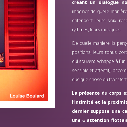
créant un dialogue no
imaginer de quelle manière i
entendent leurs voix respe
rythmes, leurs musiques.
De quelle manière ils perç
positions, leurs tonus cor
qui souvent échappe à l’un et
sensible et attentif), acco
quelque chose du transfert 
La présence du corps e
l’intimité et la proximi
dernier suppose une ca
une « attention flotta