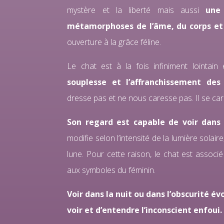
mystère et la liberté mais aussi
une 
métamorphoses de l’âme, du corps e
ouverture à la grâce féline.
Le chat est à la fois infiniment lointain
souplesse et l’affranchissement de
dresse pas et ne nous caresse pas. Il se ca
Son regard est capable de voir dans l
modifie selon l’intensité de la lumière solair
lune. Pour cette raison, le chat est associé 
aux symboles du féminin.
Voir dans la nuit ou dans l’obscurité év
voir et d’entendre l’inconscient enfoui.