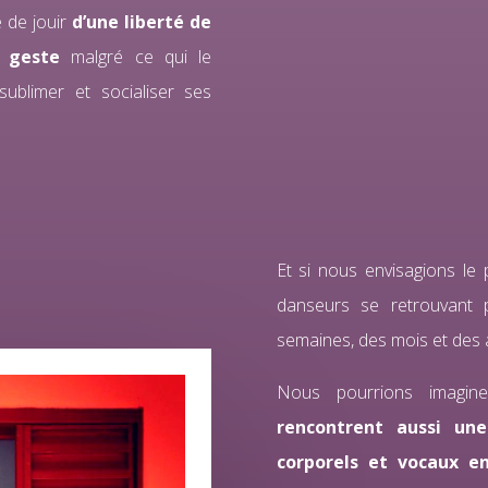
 de jouir
d’une liberté de
 geste
malgré ce qui le
sublimer et socialiser ses
Et si nous envisagions le 
danseurs se retrouvant p
semaines, des mois et des a
Nous pourrions imagin
rencontrent aussi un
corporels et vocaux e