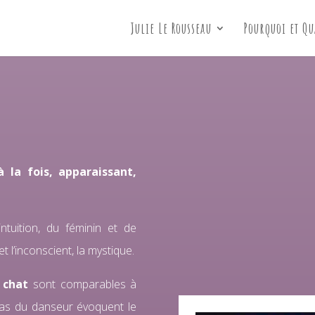
Julie Le Rousseau
Pourquoi et Q
 la fois, apparaissant,
ntuition, du féminin et de
et l’inconscient, la mystique.
 chat
sont comparables à
pas du danseur évoquent le