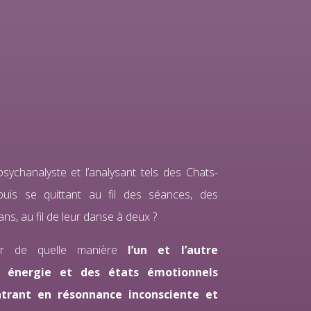
psychanalyste et l’analysant tels des Chats-
uis se quittant au fil des séances, des
ns, au fil de leur danse à deux ?
er de quelle manière
l’un et l’autre
e énergie et des états émotionnels
ntrant en résonnance inconsciente et