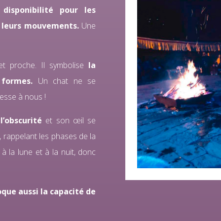
disponibilité pour les
t leurs mouvements.
Une
 et proche. Il symbolise
la
s formes.
Un chat ne se
resse à nous !
’obscurité
et son œil se
e, rappelant les phases de la
à la lune et à la nuit, donc
oque aussi la capacité de