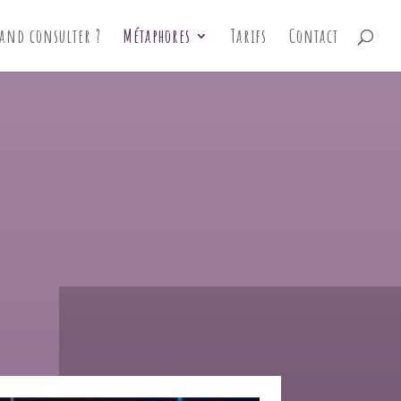
uand consulter ?
Métaphores
Tarifs
Contact