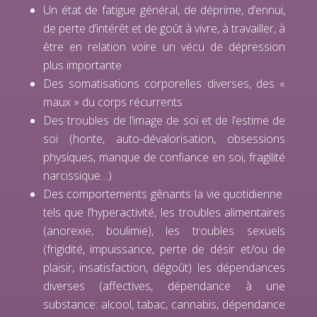
Un état de fatigue général, de déprime, d’ennui,
de perte d’intérêt et de goût à vivre, à travailler, à
être en relation voire un vécu de dépression
plus importante
Des somatisations corporelles diverses, des «
maux » du corps récurrents
Des troubles de l’image de soi et de l’estime de
soi (honte, auto-dévalorisation, obsessions
physiques, manque de confiance en soi, fragilité
narcissique…)
Des comportements gênants la vie quotidienne
tels que l’hyperactivité, les troubles alimentaires
(anorexie, boulimie), les troubles sexuels
(frigidité, impuissance, perte de désir et/ou de
plaisir, insatisfaction, dégoût) les dépendances
diverses (affectives, dépendance à une
substance: alcool, tabac, cannabis, dépendance