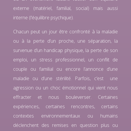
externe (matériel, familial, social) mais aussi
interne (l’équilibre psychique).
Chacun peut un jour être confronté à la maladie
ou à la perte d’un proche, une séparation, la
survenue d’un handicap physique, la perte de son
emploi, un stress professionnel, un conflit de
couple ou familial ou encore l’annonce d’une
maladie ou d’une stérilité. Parfois, c’est une
agression ou un choc émotionnel qui vient nous
effracter et nous bouleverser. Certaines
expériences, certaines rencontres, certains
contextes environnementaux ou humains
déclenchent des remises en question plus ou