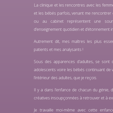
La clinique et les rencontres avec les femm
et les bébés parfois, venant me rencontrer 
ou au cabinet représentent une source
d’enseignement quotidien et d’étonnement i
Autrement dit, mes maîtres les plus esse
patients et mes analysants !
Sous des apparences d’adultes, se sont d’
adolescents voire les bébés continuant de vi
l’intérieur des adultes, que je reçois.
Il y a dans l’enfance de chacun du génie, 
créatives insoupçonnées à retrouver et à ex
Je travaille moi-même avec cette enfan