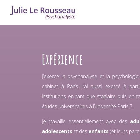
Expérience
J’exerce la psychanalyse et la psychologi
cabinet à Paris. J’ai aussi exercé à par
institutions en tant que stagiaire puis en t
études universitaires à l’université Paris 7.
Je travaille essentiellement avec des
adu
adolescents
et des
enfants
(et leurs pare