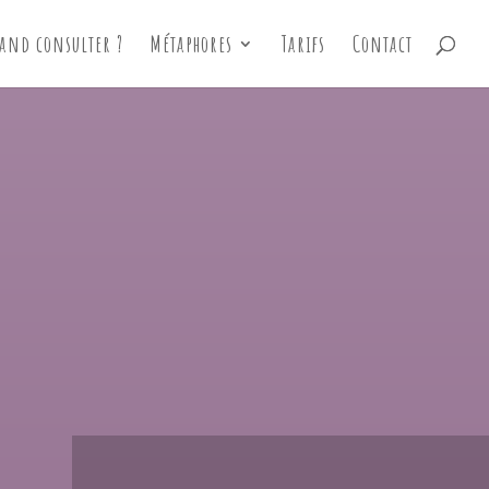
uand consulter ?
Métaphores
Tarifs
Contact