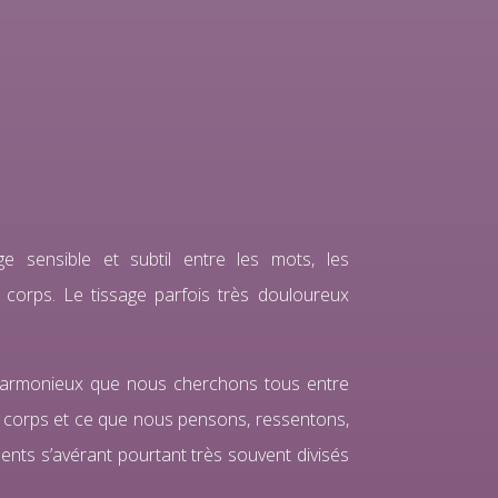
ge sensible et subtil entre les mots, les
e corps. Le tissage parfois très douloureux
s harmonieux que nous cherchons tous entre
le corps et ce que nous pensons, ressentons,
ents s’avérant pourtant très souvent divisés