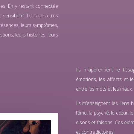
nes. En y restant connectée
e sensibilité. Tous ces êtres
présences, leurs symptômes,
tions, leurs histoires, leurs
Ils m’apprennent le tissa
émotions, les affects et l
entre les mots et les maux.
Ils m’enseignent les lien
l’âme, la psyché, le cœur, 
disons et faisons. Ces élém
et contradictoires.