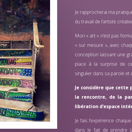
Je rapprocherai ma pratique
du travail de l’artiste créate
Mon « art » n’est pas forma
« sur mesure », avec chaqu
conception laissant une gra
place à la surprise de c
singulier dans sa parole et 
Je considère que cette p
la rencontre, de la p
libération d’espace inté
Je fais l’expérience chaqu
dans le fait de prendre l