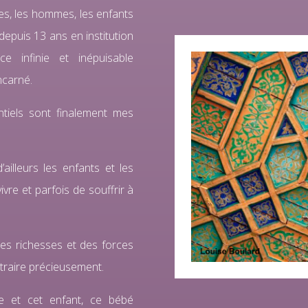
es, les hommes, les enfants
depuis 13 ans en institution
 infinie et inépuisable
ncarné.
ntiels sont finalement mes
ailleurs les enfants et les
vre et parfois de souffrir à
des richesses et des forces
traire précieusement.
ce et cet enfant, ce bébé