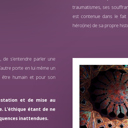
traumatismes, ses souffran
est contenue dans le fait
héro(ine) de sa propre histo
s, de s’entendre parler une
 l’autre porte en lui même un
un être humain et pour son
estation et de mise au
. L’éthique étant de ne
séquences inattendues.