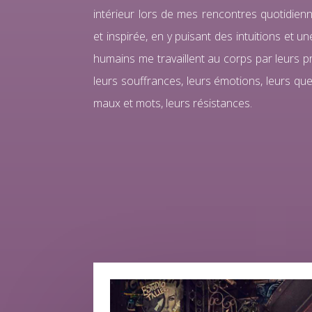
intérieur lors de mes rencontres quotidien
et inspirée, en y puisant des intuitions et un
humains me travaillent au corps par leurs 
leurs souffrances, leurs émotions, leurs ques
maux et mots, leurs résistances.