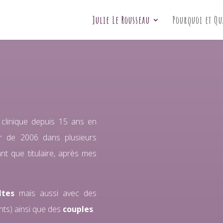
Julie Le Rousseau
Pourquoi et Q
e clinique depuis 15 ans en
tir de 2006 dans plusieurs
ant que titulaire, après mes
ltes
mais aussi avec des
nts) ainsi que des
couples
.