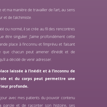
 et ma manière de travailler de l’art, au sens
ur et de l’alchimiste.
té ou normé, il se crée au fil des rencontres
e être singulier. J’aime profondément cette
nde place à l’inconnu et l’imprévu et faisant
e que chacun peut amener d’inédit et de
qu’il a décidé de venir adresser.
lace laissée à l’inédit et à l’inconnu de
arole et du corps peut permettre une
rieur profonde.
e jour avec mes patients du pouvoir contenu
a parole et de raconter son histoire, ses